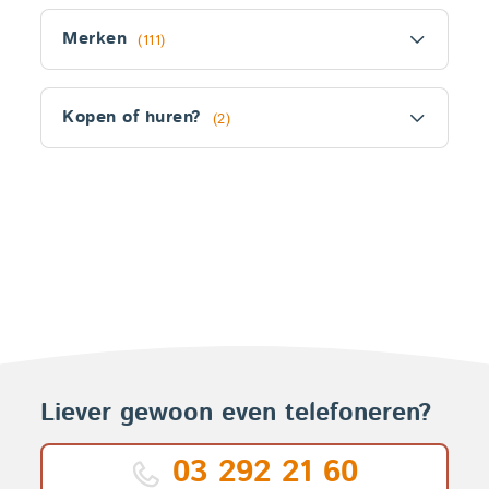
Filter
Merken
(111)
Kopen of huren?
(2)
Fitler
section
Producten
Liever gewoon even telefoneren?
03 292 21 60