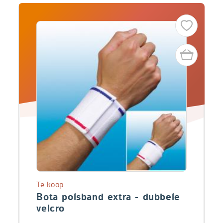
Te koop
Bota polsband extra - dubbele
velcro