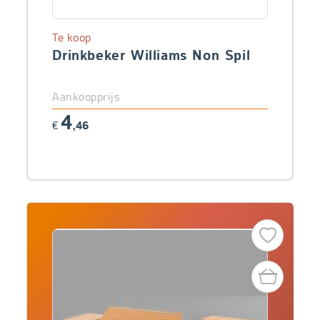
Te koop
Drinkbeker Williams Non Spil
Aankoopprijs
4
€
,46