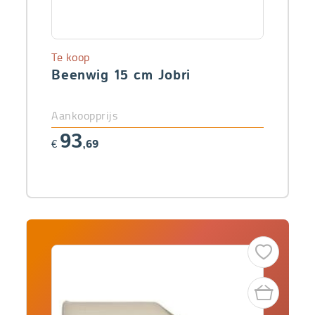
Te koop
Beenwig 15 cm Jobri
Aankoopprijs
93
€
,69