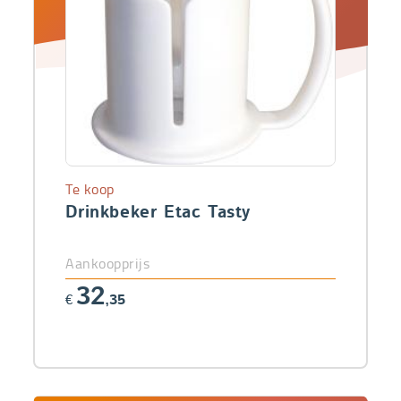
Te koop
Drinkbeker Etac Tasty
Aankoopprijs
32
€
,35