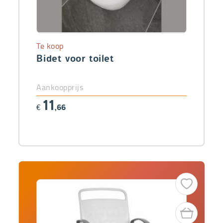
Te koop
Bidet voor toilet
Aankoopprijs
11
€
,66