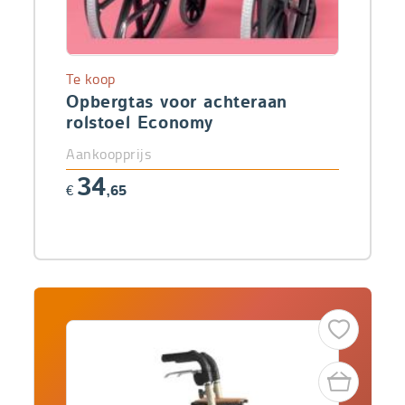
Te koop
Opbergtas voor achteraan
rolstoel Economy
Aankoopprijs
34
€
,65