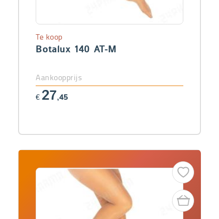
Te koop
Botalux 140 AT-M
Aankoopprijs
27
€
,45