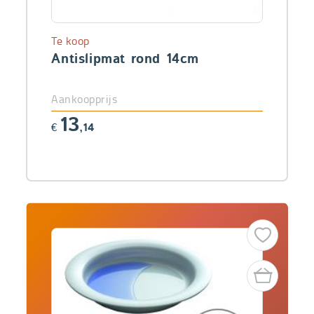
Te koop
Antislipmat rond 14cm
Aankoopprijs
13
€
,14