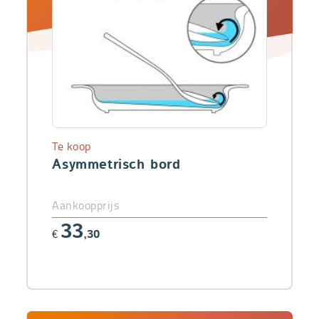
Te koop
Asymmetrisch bord
Aankoopprijs
33
€
,30