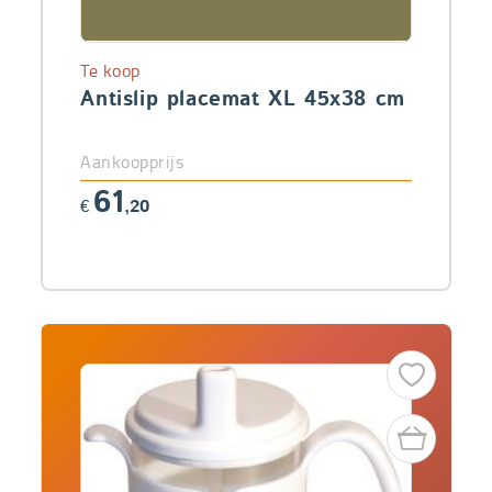
Te koop
Antislip placemat XL 45x38 cm
Aankoopprijs
61
€
,20