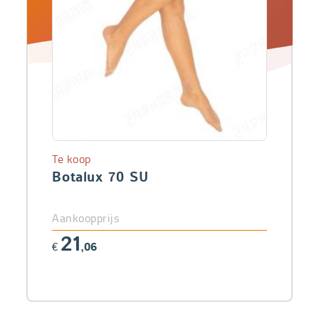
Te koop
Botalux 70 SU
Aankoopprijs
21
€
,06