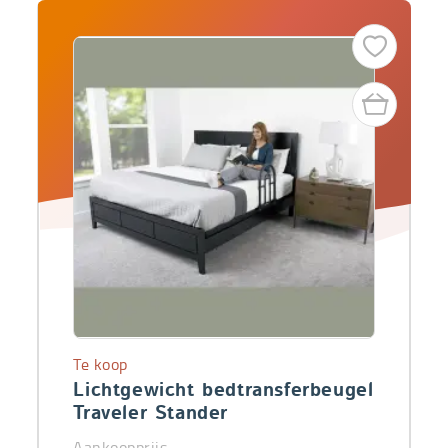
Te koop
Lichtgewicht bedtransferbeugel
Traveler Stander
Aankoopprijs