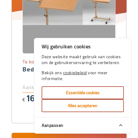
Wij gebruiken cookies
Deze website maakt gebruik van cookies
Te koop
om de gebruikerservaring te verbeteren.
Bedtafel Burmeier Server Duo
Bekijk ons
cookiebeleid
voor meer
informatie.
Aankoopprijs
Essentiële cookies
161
€
,10
Alles accepteren
Aanpassen