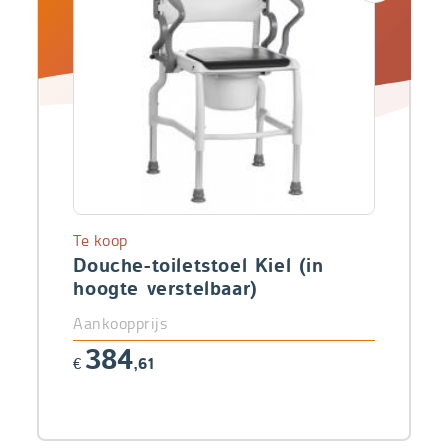
Te koop
Douche-toiletstoel Kiel (in
hoogte verstelbaar)
Aankoopprijs
384
€
,61