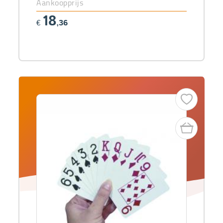
Aankoopprijs
18
€
,36