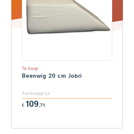
Te koop
Beenwig 20 cm Jobri
Aankoopprijs
109
€
,71