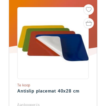
Te koop
Antislip placemat 40x28 cm
Aankoopprijs