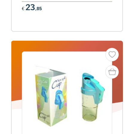
23
€
,85