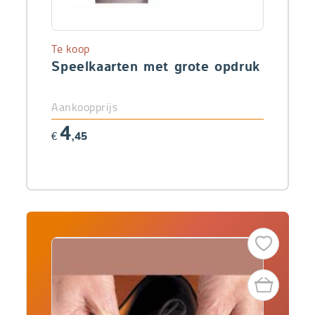
Te koop
Speelkaarten met grote opdruk
Aankoopprijs
4
€
,45