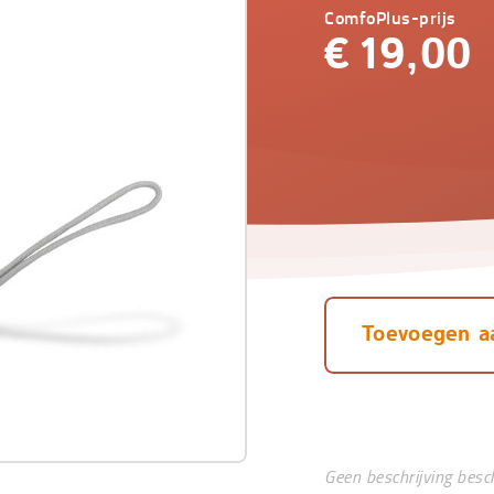
ComfoPlus-prijs
€
19,00
Toevoegen a
achter
Geen beschrijving besc