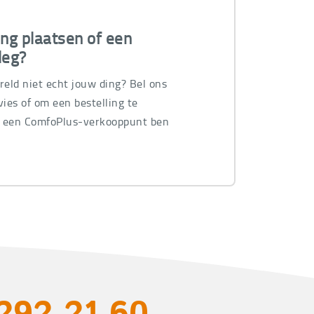
ing plaatsen of een
leg?
ereld niet echt jouw ding? Bel ons
ies of om een bestelling te
n een ComfoPlus-verkooppunt ben
.