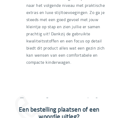
naar het volgende niveau met praktische
extras en luxe stijltoevoegingen. Zo ga je
steeds met een goed gevoel met jouw
kleintje op stap en zien jullie er samen
prachtig uit! Dankzij de gebruikte
kwaliteitsstoffen en een focus op detail
biedt dit product alles wat een gezin zich
kan wensen van een comfortabele en
compacte kinderwagen.
Extra informatie nodig?
Een bestelling plaatsen of een
03 292 21 60
woordje uitleg?