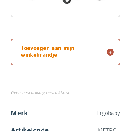
Toevoegen aan mijn
winkelmandje
Geen beschrijving beschikbaar
Ergobaby
Merk
METRO+
Artikelcode