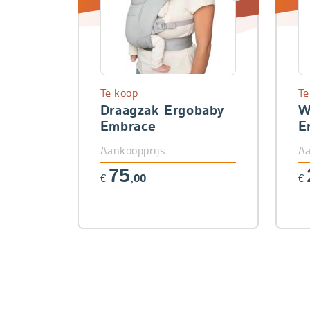
Te koop
Te
Draagzak Ergobaby
W
Embrace
E
D
Aankoopprijs
Aa
75
€
,00
€