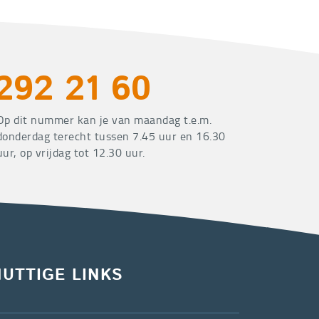
292 21 60
Op dit nummer kan je van maandag t.e.m.
donderdag terecht tussen 7.45 uur en 16.30
uur, op vrijdag tot 12.30 uur.
NUTTIGE LINKS