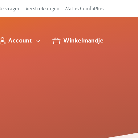
de vragen
Verstrekkingen
Wat is ComfoPlus
Account
Winkelmandje