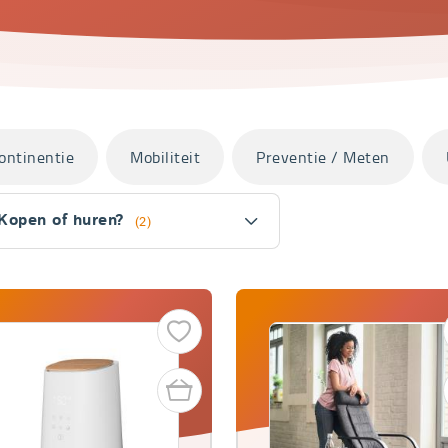
ontinentie
Mobiliteit
Preventie / Meten
Kopen of huren?
(2)