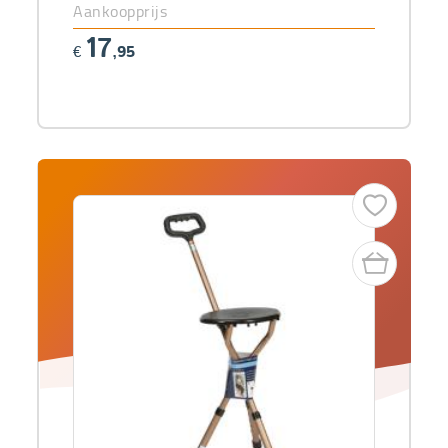
Aankoopprijs
17
€
,95