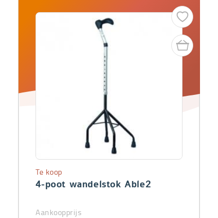
Te koop
4-poot wandelstok Able2
Aankoopprijs