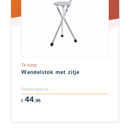
Te koop
Wandelstok met zitje
Aankoopprijs
44
€
,95