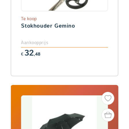
Te koop
Stokhouder Gemino
Aankoopprijs
32
€
,48