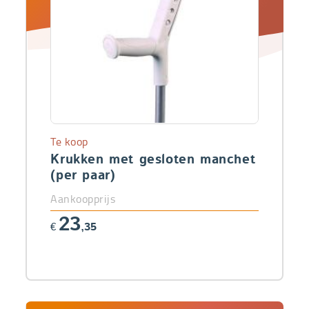
Te koop
Krukken met gesloten manchet
(per paar)
Aankoopprijs
23
€
,35