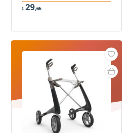
29
€
,65