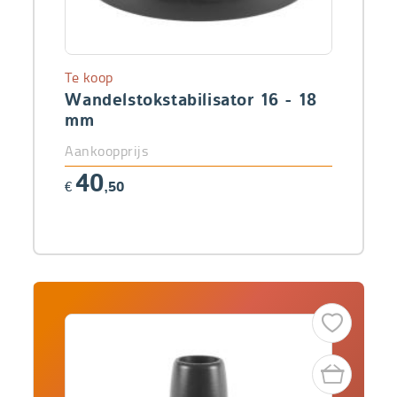
Te koop
Wandelstokstabilisator 16 - 18
mm
Aankoopprijs
40
€
,50