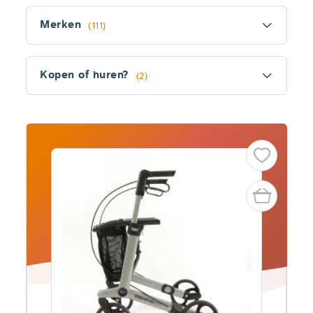
Filter
Merken
(111)
Kopen of huren?
(2)
Fitler
section
Producten