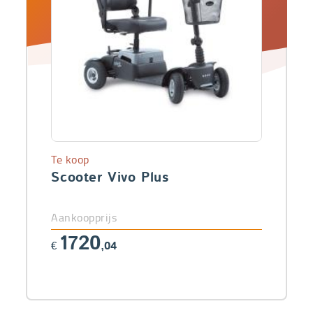
Te koop
Scooter Vivo Plus
Aankoopprijs
1720
€
,04