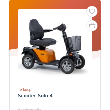
Te koop
Scooter Solo 4
Aankoopprijs