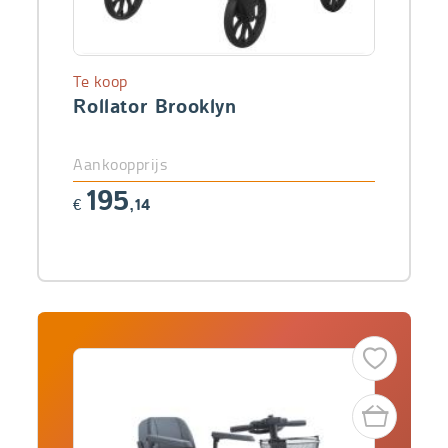
Te koop
Rollator Brooklyn
Aankoopprijs
195
€
,14