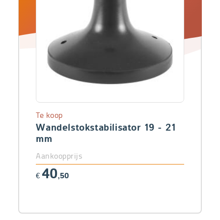
Te koop
Wandelstokstabilisator 19 - 21
mm
Aankoopprijs
40
€
,50