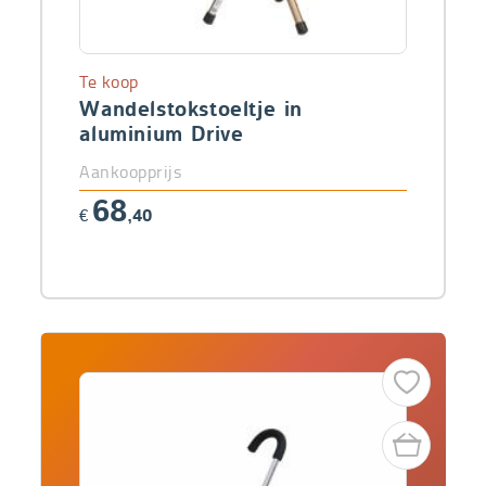
Te koop
Wandelstokstoeltje in
aluminium Drive
Aankoopprijs
68
€
,40