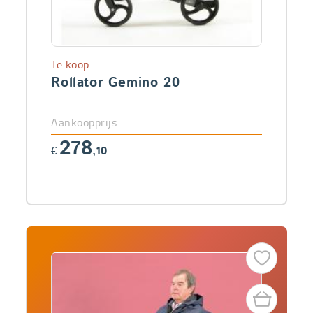
Te koop
Rollator Gemino 20
Aankoopprijs
278
€
,10