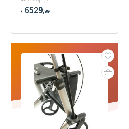
6529
€
,99