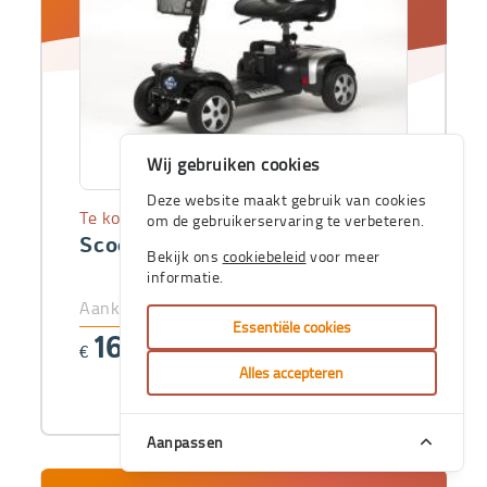
Wij gebruiken cookies
Deze website maakt gebruik van cookies
Te koop
om de gebruikerservaring te verbeteren.
Scooter Venus 4 Sport
Bekijk ons
cookiebeleid
voor meer
informatie.
Aankoopprijs
Essentiële cookies
1664
€
,92
Alles accepteren
Aanpassen