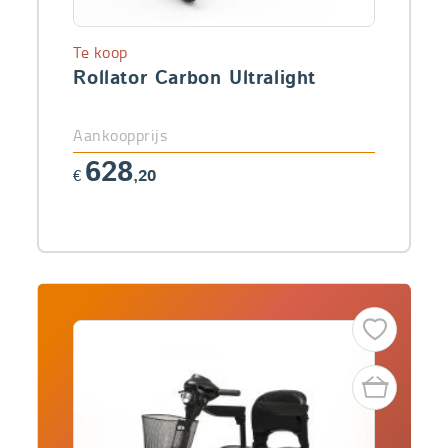
Te koop
Rollator Carbon Ultralight
Aankoopprijs
628
€
,20