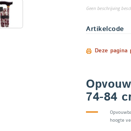
Geen beschrijving besc
Artikelcode
Deze pagina 
Opvouw
74-84 
Opvouwba
hoogte ve