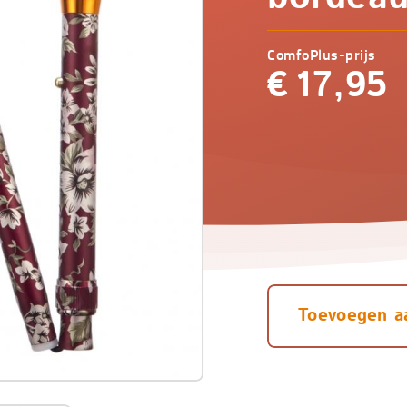
ComfoPlus-prijs
€
17,95
Toevoegen a