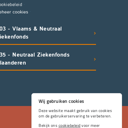
ookiebeleid
eheer cookies
03 - Vlaams & Neutraal
iekenfonds
35 - Neutraal Ziekenfonds
laanderen
Wij gebruiken cookies
Deze website maakt gebruik van cookies
om de gebruikerservaring te verbeteren.
Bekijk ons
cookiebeleid
voor meer