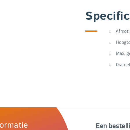
Specific
Afmeti
Hoogte
Max. g
Diamet
Een bestell
formatie