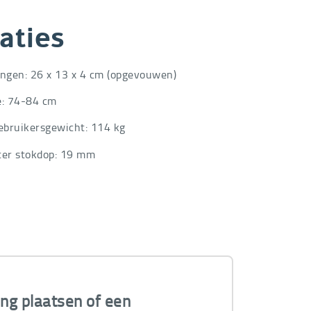
aties
ngen: 26 x 13 x 4 cm (opgevouwen)
: 74-84 cm
ebruikersgewicht: 114 kg
er stokdop: 19 mm
ing plaatsen of een