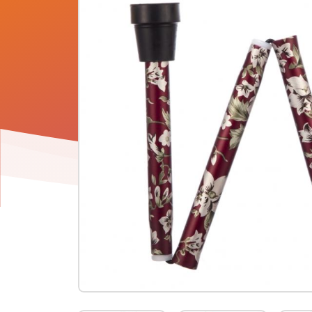
Product
informatie
-