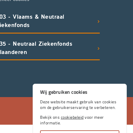
03 - Vlaams & Neutraal
iekenfonds
35 - Neutraal Ziekenfonds
laanderen
Wij gebruiken cookies
Deze website maakt gebruik van cookies
om de gebruikerservaring te verbeteren.
Bekijk ons
cookiebeleid
voor meer
informatie.