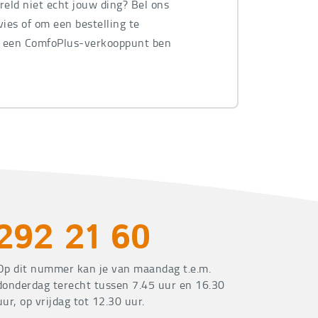
ereld niet echt jouw ding? Bel ons
ies of om een bestelling te
n een ComfoPlus-verkooppunt ben
.
292 21 60
Op dit nummer kan je van maandag t.e.m.
donderdag terecht tussen 7.45 uur en 16.30
uur, op vrijdag tot 12.30 uur.