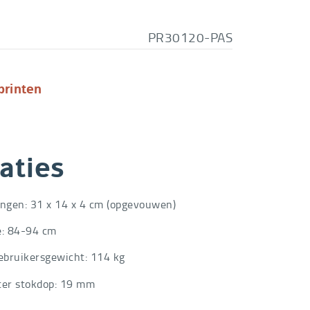
PR30120-PAS
printen
aties
ngen: 31 x 14 x 4 cm (opgevouwen)
: 84-94 cm
ebruikersgewicht: 114 kg
er stokdop: 19 mm