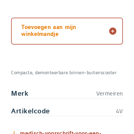
Toevoegen aan mijn
winkelmandje
Compacte, demonteerbare binnen-buitenscooter
Vermeiren
Merk
4V
Artikelcode
medisch-voorschrift-voor-een-