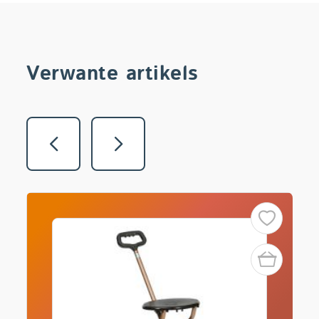
Verwante artikels
Vorige
Volgende