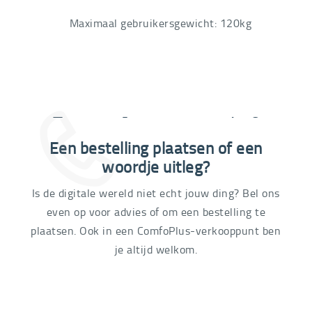
Maximaal gebruikersgewicht: 120kg
Extra informatie nodig?
Een bestelling plaatsen of een
03 292 21 60
woordje uitleg?
Is de digitale wereld niet echt jouw ding? Bel ons
even op voor advies of om een bestelling te
plaatsen. Ook in een ComfoPlus-verkooppunt ben
je altijd welkom.