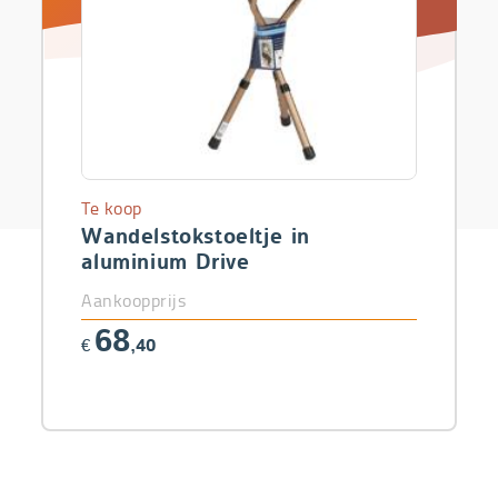
Te koop
Wandelstokstoeltje in
aluminium Drive
Aankoopprijs
68
€
,40