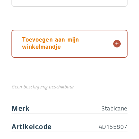
Toevoegen aan mijn
winkelmandje
Geen beschrijving beschikbaar
Stabicane
Merk
AD155807
Artikelcode