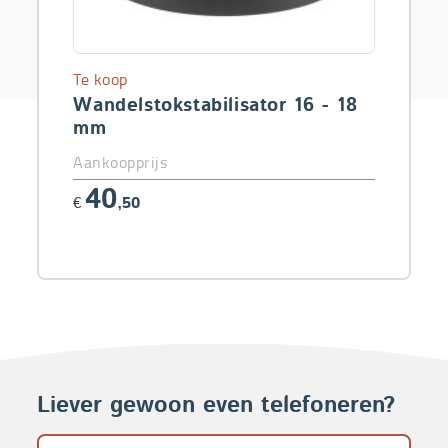
Te koop
Wandelstokstabilisator 16 - 18
mm
Aankoopprijs
40
€
,50
Liever gewoon even telefoneren?