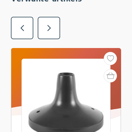
Vorige
Volgende