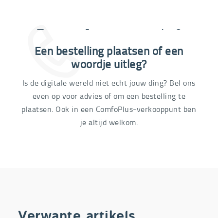
Extra informatie nodig?
Een bestelling plaatsen of een
03 292 21 60
woordje uitleg?
Is de digitale wereld niet echt jouw ding? Bel ons
even op voor advies of om een bestelling te
plaatsen. Ook in een ComfoPlus-verkooppunt ben
je altijd welkom.
Verwante artikels