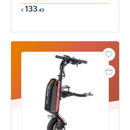
133
€
,43