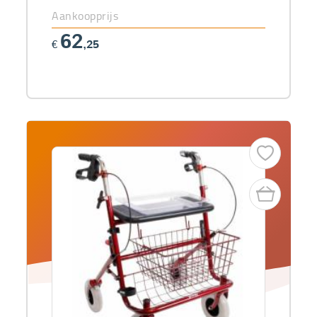
Aankoopprijs
62
€
,25