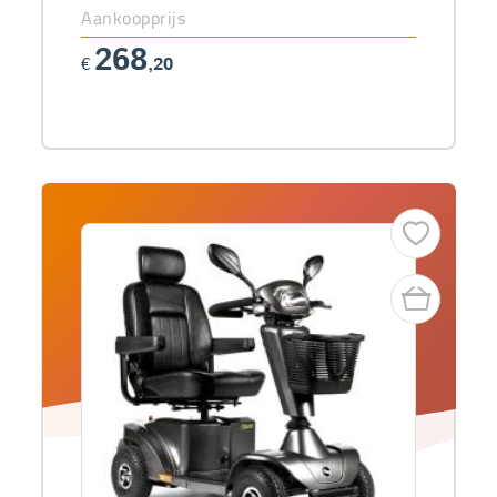
Aankoopprijs
268
€
,20