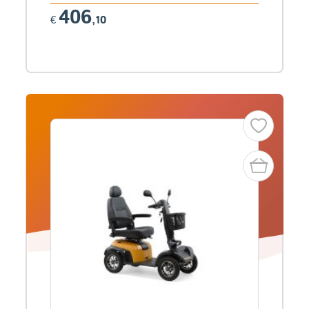
406
€
,10