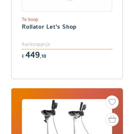
Te koop
Rollator Let's Shop
Aankoopprijs
449
€
,10