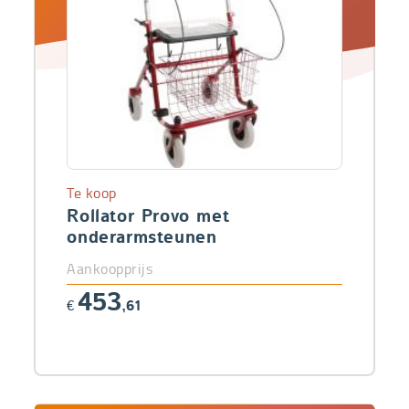
Te koop
Rollator Provo met
onderarmsteunen
Aankoopprijs
453
€
,61