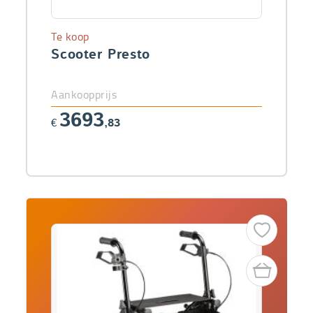
Te koop
Scooter Presto
Aankoopprijs
3693
€
,83