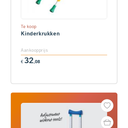
Te koop
Kinderkrukken
Aankoopprijs
32
€
,08