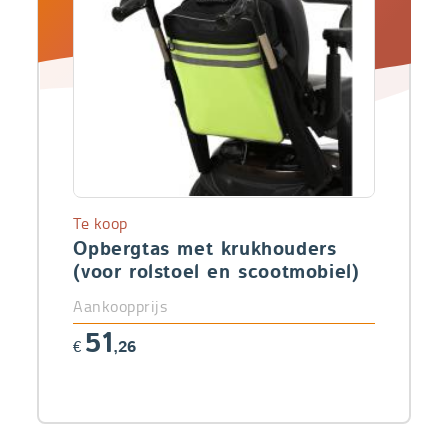
Te koop
Opbergtas met krukhouders
(voor rolstoel en scootmobiel)
Aankoopprijs
51
€
,26