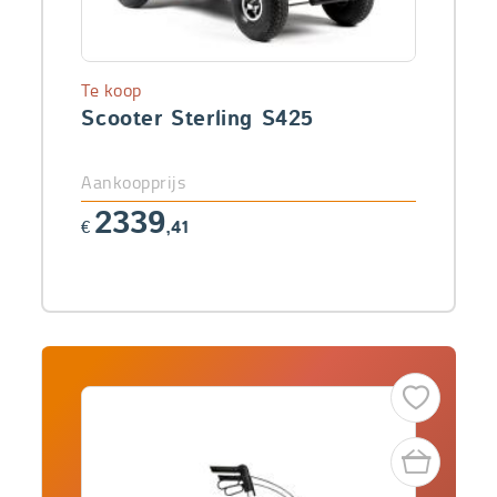
Te koop
Scooter Sterling S425
Aankoopprijs
2339
€
,41