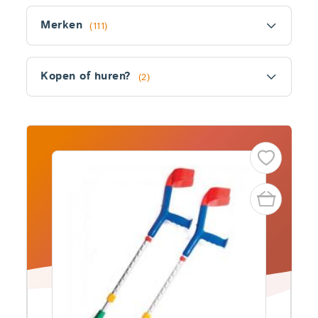
Filter
Merken
(111)
Kopen of huren?
(2)
Fitler
section
Producten