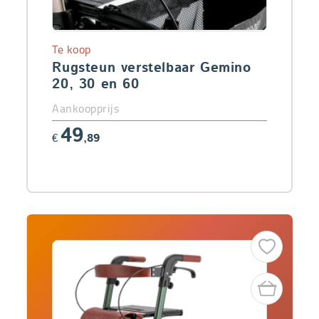
Te koop
Rugsteun verstelbaar Gemino
20, 30 en 60
Aankoopprijs
49
€
,89