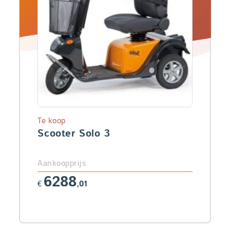
Te koop
Scooter Solo 3
Aankoopprijs
6288
€
,01