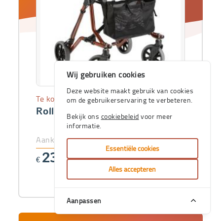
Wij gebruiken cookies
Deze website maakt gebruik van cookies
Te koop
om de gebruikerservaring te verbeteren.
Rollator Dietz Taima M
Bekijk ons
cookiebeleid
voor meer
informatie.
Aankoopprijs
Essentiële cookies
237
€
,25
Alles accepteren
Aanpassen