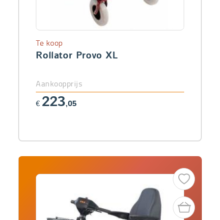
Te koop
Rollator Provo XL
Aankoopprijs
223
€
,05