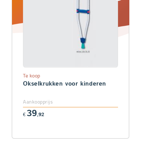
Te koop
Okselkrukken voor kinderen
Aankoopprijs
39
€
,92