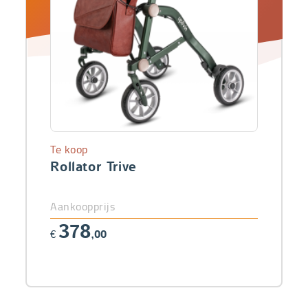
Te koop
Rollator Trive
Aankoopprijs
378
€
,00