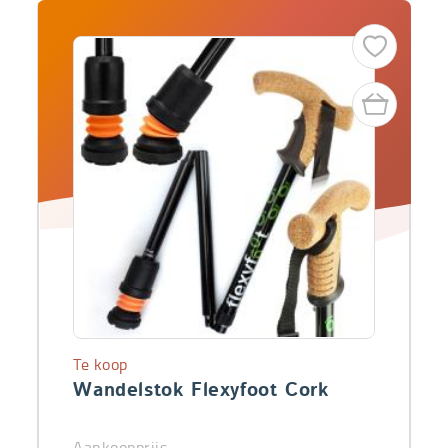
Te koop
Wandelstok Flexyfoot Cork
Aankoopprijs