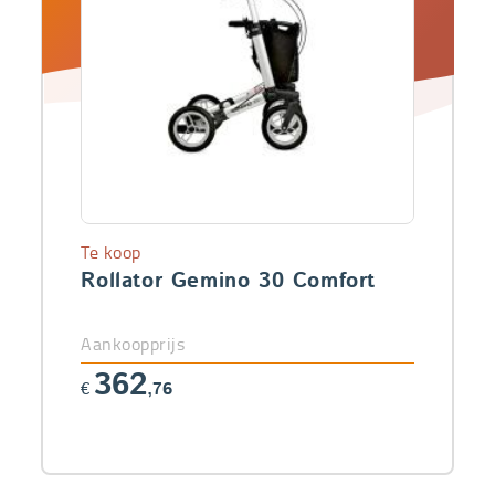
Te koop
Rollator Gemino 30 Comfort
Aankoopprijs
362
€
,76