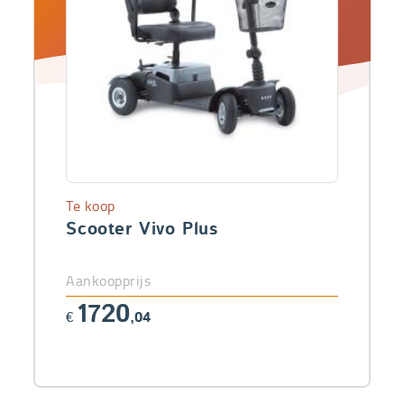
Te koop
Scooter Vivo Plus
Aankoopprijs
1720
€
,04