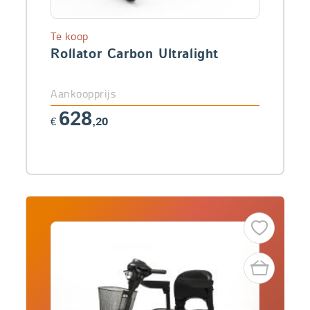
Te koop
Rollator Carbon Ultralight
Aankoopprijs
628
€
,20