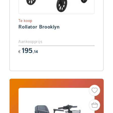
Te koop
Rollator Brooklyn
Aankoopprijs
195
€
,14