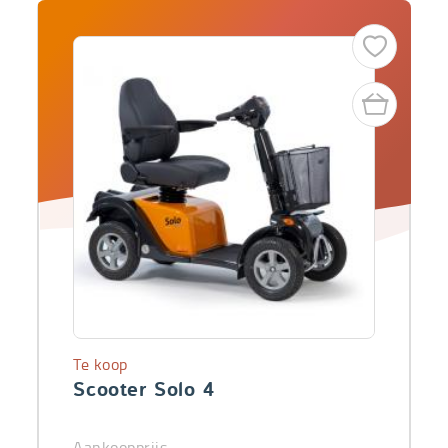
Te koop
Scooter Solo 4
Aankoopprijs