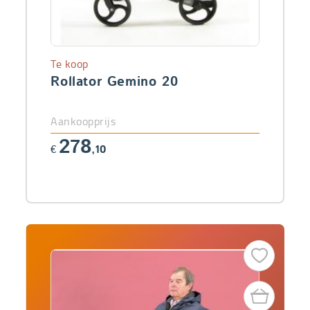
Te koop
Rollator Gemino 20
Aankoopprijs
278
€
,10