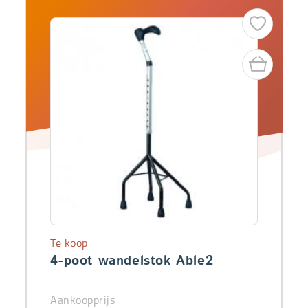
Te koop
4-poot wandelstok Able2
Aankoopprijs