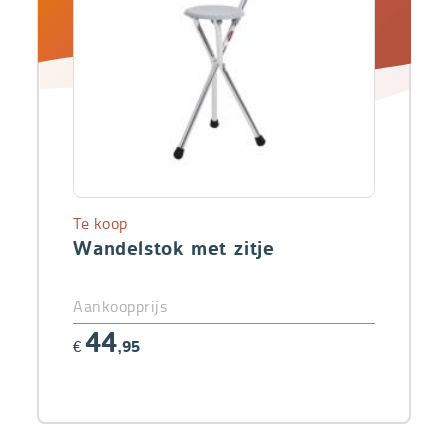
Te koop
Wandelstok met zitje
Aankoopprijs
44
€
,95