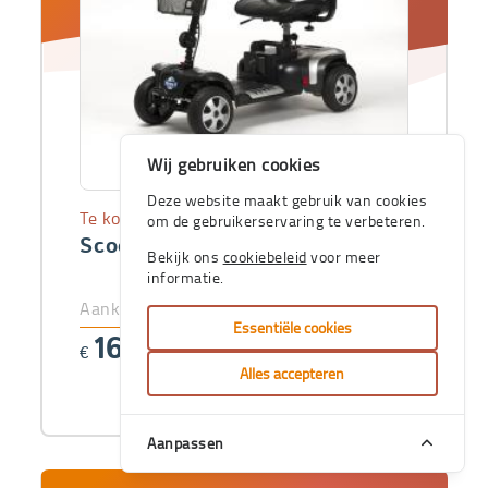
Wij gebruiken cookies
Deze website maakt gebruik van cookies
Te koop
om de gebruikerservaring te verbeteren.
Scooter Venus 4 Sport
Bekijk ons
cookiebeleid
voor meer
informatie.
Aankoopprijs
Essentiële cookies
1664
€
,92
Alles accepteren
Aanpassen