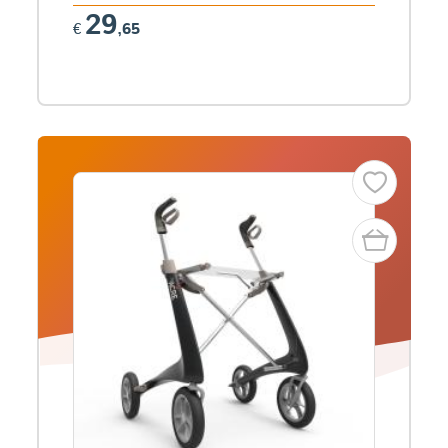
29
€
,65