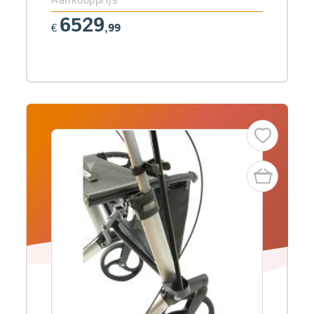
6529
€
,99