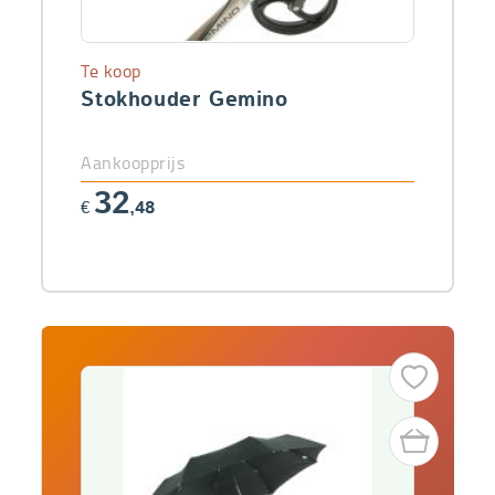
Te koop
Stokhouder Gemino
Aankoopprijs
32
€
,48