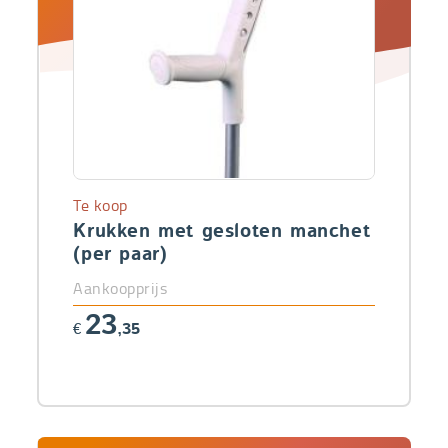
Te koop
Krukken met gesloten manchet
(per paar)
Aankoopprijs
23
€
,35