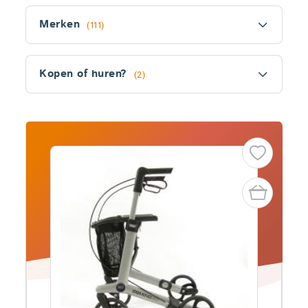
Filter
Merken
(111)
Kopen of huren?
(2)
Fitler
section
Producten