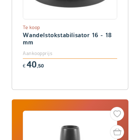
Te koop
Wandelstokstabilisator 16 - 18
mm
Aankoopprijs
40
€
,50