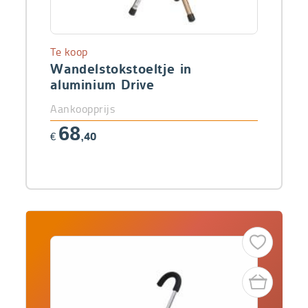
Te koop
Wandelstokstoeltje in
aluminium Drive
Aankoopprijs
68
€
,40