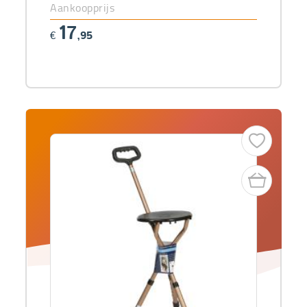
Aankoopprijs
17
€
,95