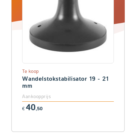
Te koop
Wandelstokstabilisator 19 - 21
mm
Aankoopprijs
40
€
,50