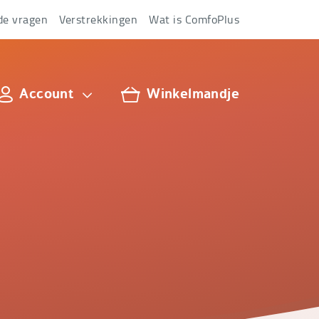
de vragen
Verstrekkingen
Wat is ComfoPlus
Account
Winkelmandje