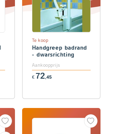
Te koop
l
Handgreep badrand
- dwarsrichting
Aankoopprijs
72
€
,45