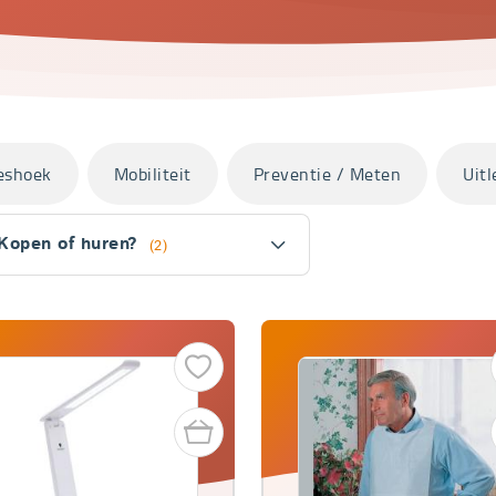
eshoek
Mobiliteit
Preventie / Meten
Uitl
Kopen of huren?
(2)