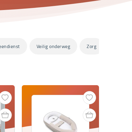
eendienst
Veilig onderweg
Zorg