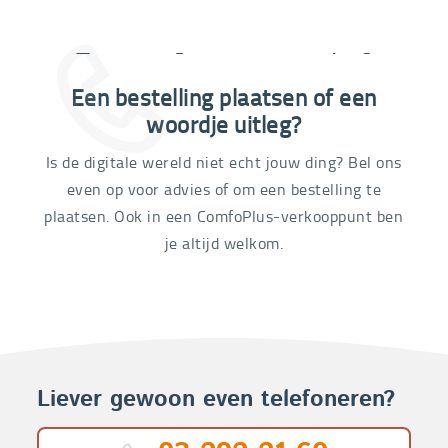
Extra informatie nodig?
Een bestelling plaatsen of een
03 292 21 60
woordje uitleg?
Is de digitale wereld niet echt jouw ding? Bel ons
even op voor advies of om een bestelling te
plaatsen. Ook in een ComfoPlus-verkooppunt ben
je altijd welkom.
Liever gewoon even telefoneren?