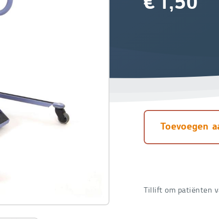
€
1,50
Toevoegen a
Tillift om patiënten 