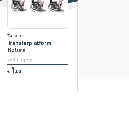
Te huur
Transferplatform
Return
Verhuurprijs
1
€
,00