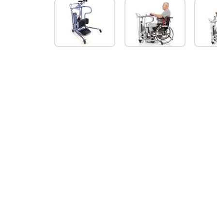
RoMedic