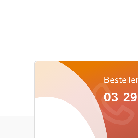
Bestelle
03 29