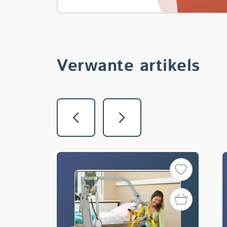
Verwante artikels
Vorige
Volgende