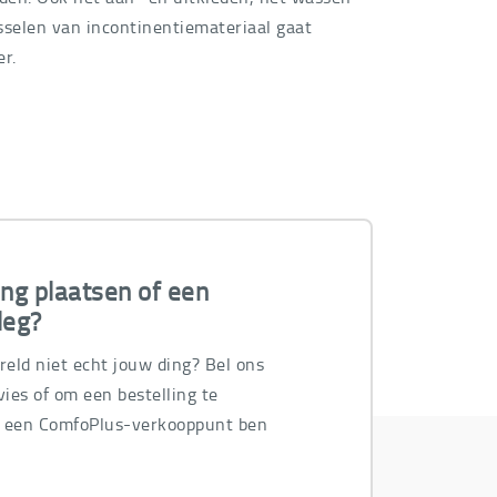
sselen van incontinentiemateriaal gaat
er.
ing plaatsen of een
leg?
ereld niet echt jouw ding? Bel ons
ies of om een bestelling te
n een ComfoPlus-verkooppunt ben
.