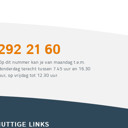
292 21 60
Op dit nummer kan je van maandag t.e.m.
donderdag terecht tussen 7.45 uur en 16.30
uur, op vrijdag tot 12.30 uur.
NUTTIGE LINKS