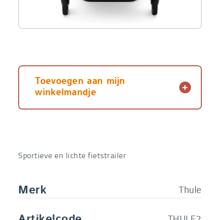
Green
Toevoegen aan mijn
winkelmandje
Sportieve en lichte fietstrailer
Thule
Merk
THULE2
Artikelcode