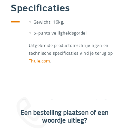
Specificaties
Gewicht: 16kg.
5-punts veiligheidsgordel
Uitgebreide productomschrijvingen en
technische specificaties vind je terug op
Thule.com
.
Extra informatie nodig?
Een bestelling plaatsen of een
03 292 21 60
woordje uitleg?