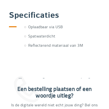
Specificaties
Oplaadbaar via USB
Spatwaterdicht
Reflecterend materiaal van 3M
Extra informatie nodig?
Een bestelling plaatsen of een
03 292 21 60
woordje uitleg?
Is de digitale wereld niet echt jouw ding? Bel ons