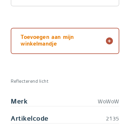
Toevoegen aan mijn
winkelmandje
Reflecterend licht
WoWoW
Merk
2135
Artikelcode