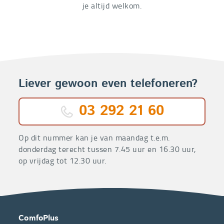
je altijd welkom.
Liever gewoon even telefoneren?
03 292 21 60
Op dit nummer kan je van maandag t.e.m.
donderdag terecht tussen 7.45 uur en 16.30 uur,
op vrijdag tot 12.30 uur.
OVER
CONTACT
ComfoPlus