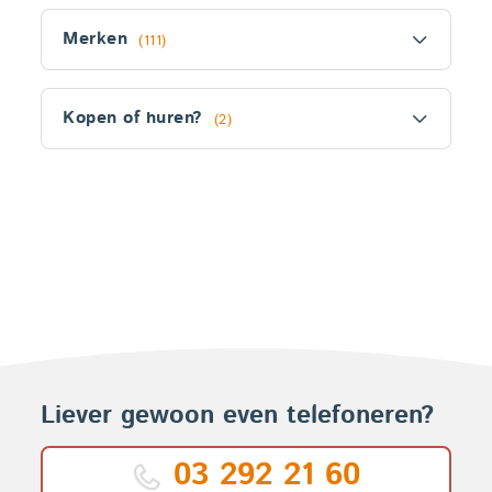
Filter
Merken
(111)
Kopen of huren?
(2)
Fitler
section
Producten
Liever gewoon even telefoneren?
03 292 21 60