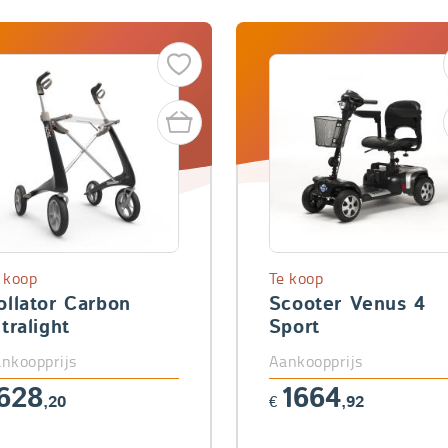
 koop
Te koop
ollator Carbon
Scooter Venus 4
ltralight
Sport
nkoopprijs
Aankoopprijs
628
1664
,20
€
,92