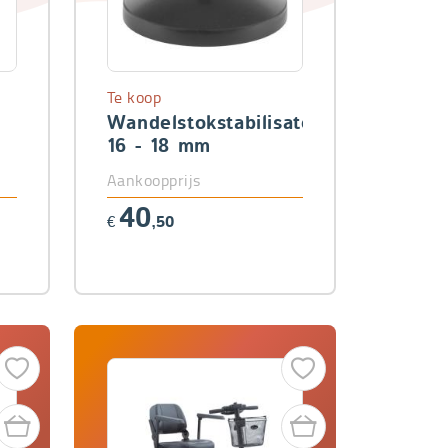
Te koop
Wandelstokstabilisator
16 - 18 mm
Aankoopprijs
40
€
,50