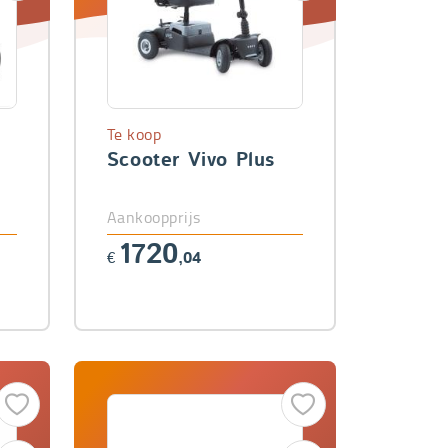
Te koop
Scooter Vivo Plus
Aankoopprijs
1720
€
,04