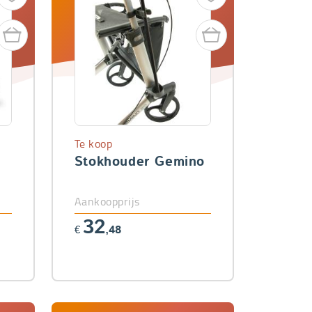
Te koop
Stokhouder Gemino
Aankoopprijs
32
€
,48