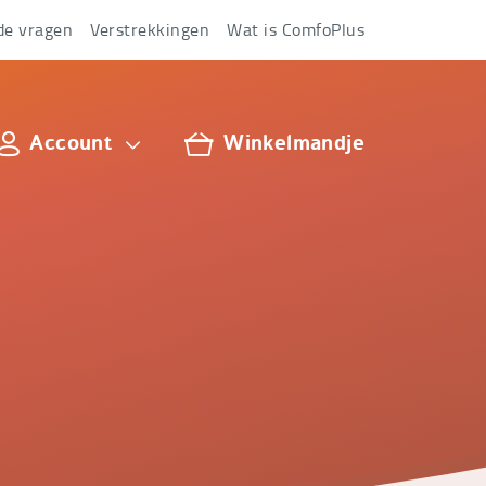
de vragen
Verstrekkingen
Wat is ComfoPlus
Account
Winkelmandje