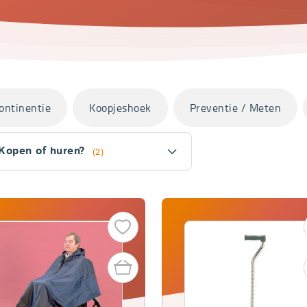
ontinentie
Koopjeshoek
Preventie / Meten
Kopen of huren?
(2)