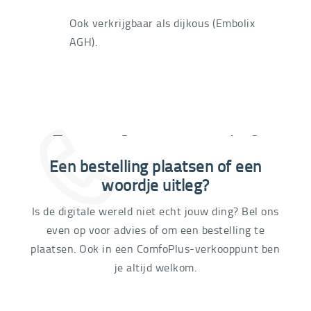
Ook verkrijgbaar als dijkous (Embolix
AGH).
Extra informatie nodig?
Een bestelling plaatsen of een
03 292 21 60
woordje uitleg?
Is de digitale wereld niet echt jouw ding? Bel ons
even op voor advies of om een bestelling te
plaatsen. Ook in een ComfoPlus-verkooppunt ben
je altijd welkom.