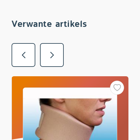
Verwante artikels
Vorige
Volgende