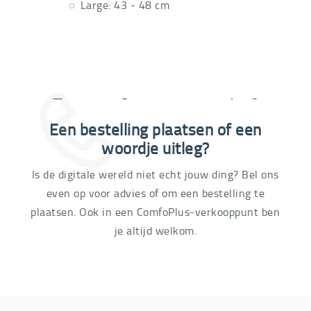
Large: 43 - 48 cm
Extra informatie nodig?
Een bestelling plaatsen of een
03 292 21 60
woordje uitleg?
Is de digitale wereld niet echt jouw ding? Bel ons
even op voor advies of om een bestelling te
plaatsen. Ook in een ComfoPlus-verkooppunt ben
je altijd welkom.