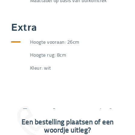
Maattabel op basis van buikomtrek
Extra
Hoogte vooraan: 26cm
Hoogte rug: 8cm
Kleur: wit
Extra informatie nodig?
Een bestelling plaatsen of een
03 292 21 60
woordje uitleg?