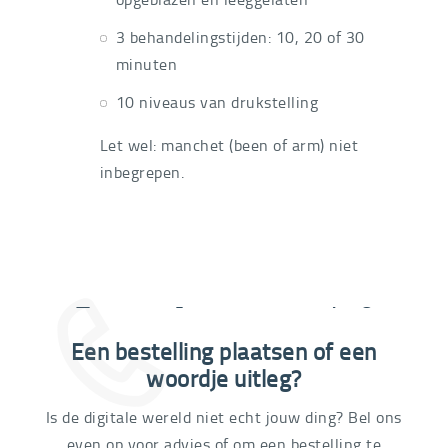
3 behandelingstijden: 10, 20 of 30
minuten
10 niveaus van drukstelling
Let wel: manchet (been of arm) niet
inbegrepen.
Extra informatie nodig?
Een bestelling plaatsen of een
03 292 21 60
woordje uitleg?
Is de digitale wereld niet echt jouw ding? Bel ons
even op voor advies of om een bestelling te