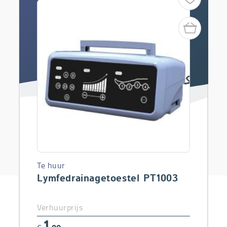
Te huur
Lymfedrainagetoestel PT1003
Verhuurprijs
1