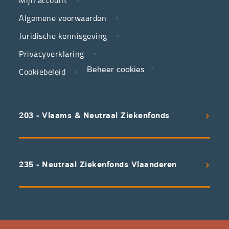
Mijn account
jouw
Algemene voorwaarden
partner
Juridische kennisgeving
in
zorg.
Privacyverklaring
Cookiebeleid
Beheer cookies
We
koppelen
scherpe
203 - Vlaams & Neutraal Ziekenfonds
voorwaarden
aan
een
uitstekend
235 - Neutraal Ziekenfonds Vlaanderen
servicepakket
waarvan
professioneel
advies
en