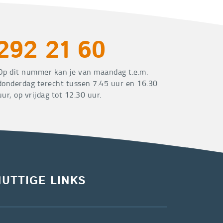
292 21 60
Op dit nummer kan je van maandag t.e.m.
donderdag terecht tussen 7.45 uur en 16.30
uur, op vrijdag tot 12.30 uur.
NUTTIGE LINKS