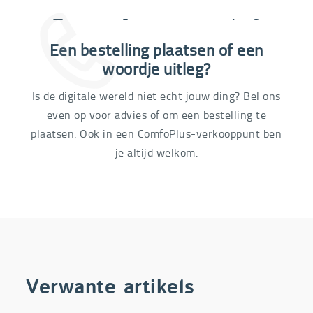
Extra informatie nodig?
Een bestelling plaatsen of een
03 292 21 60
woordje uitleg?
Is de digitale wereld niet echt jouw ding? Bel ons
even op voor advies of om een bestelling te
plaatsen. Ook in een ComfoPlus-verkooppunt ben
je altijd welkom.
Verwante artikels