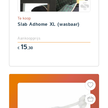
Te koop
Slab Adhome XL (wasbaar)
Aankoopprijs
15
€
,30