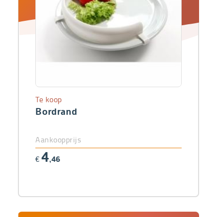
Te koop
Bordrand
Aankoopprijs
4
€
,46