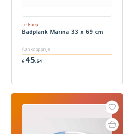
Te koop
Badplank Marina 33 x 69 cm
Aankoopprijs
45
€
,54