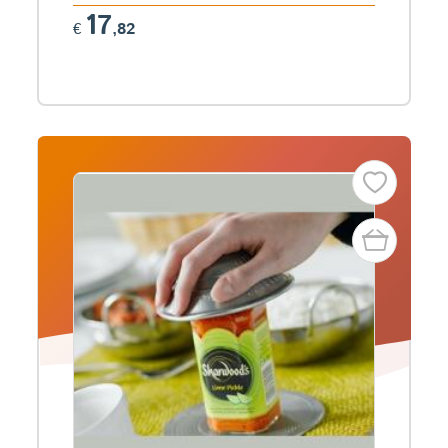
17
€
,82