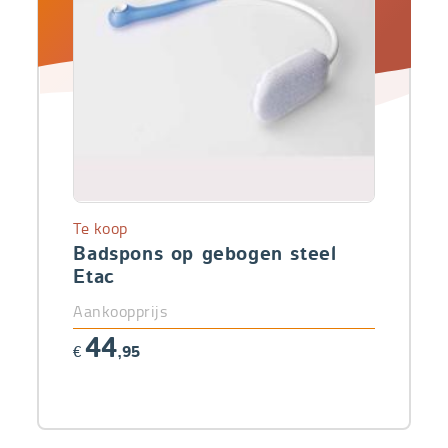
Te koop
Badspons op gebogen steel
Etac
Aankoopprijs
44
€
,95