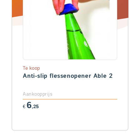
Te koop
Anti-slip flessenopener Able 2
Aankoopprijs
6
€
,25