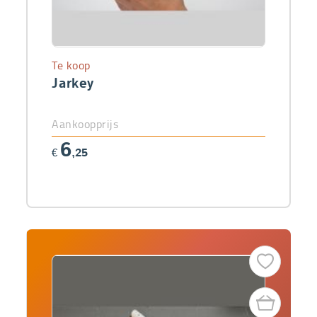
Te koop
Jarkey
Aankoopprijs
6
€
,25