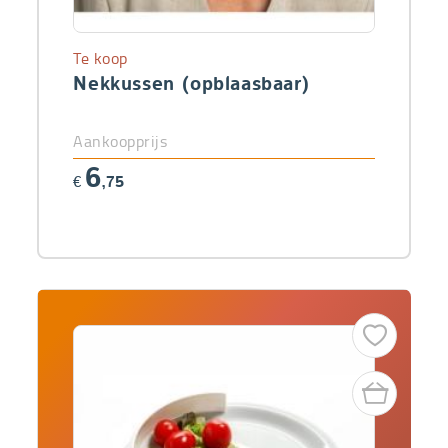
Te koop
Nekkussen (opblaasbaar)
Aankoopprijs
6
€
,75