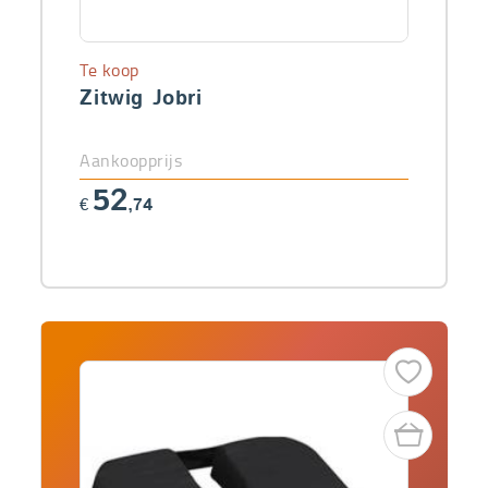
Te koop
Zitwig Jobri
Aankoopprijs
52
€
,74