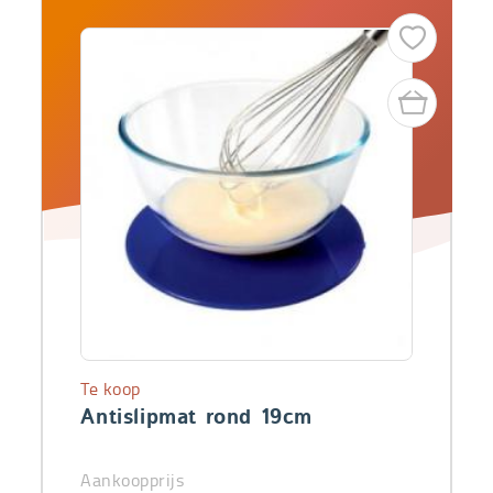
Te koop
Antislipmat rond 19cm
Aankoopprijs