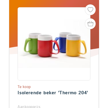
Te koop
Isolerende beker 'Thermo 204'
Aankoopprijs