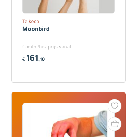
Te koop
Moonbird
ComfoPlus-prijs vanaf
161
€
,10