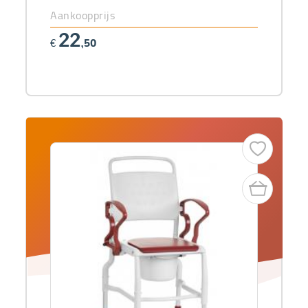
Aankoopprijs
22
€
,50