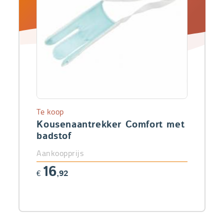
Te koop
Kousenaantrekker Comfort met
badstof
Aankoopprijs
16
€
,92