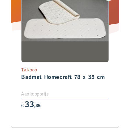
Te koop
Badmat Homecraft 78 x 35 cm
Aankoopprijs
33
€
,35