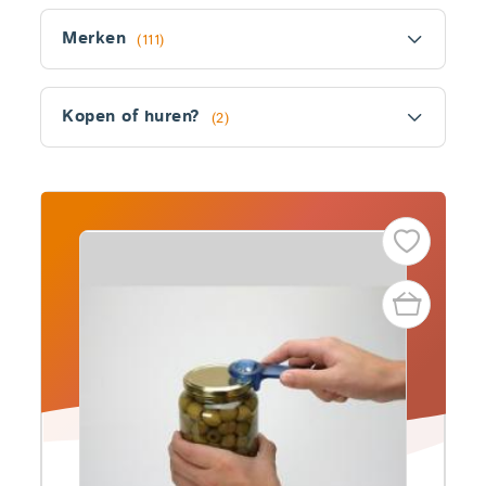
Filter
Merken
(111)
Kopen of huren?
(2)
Fitler
section
Producten