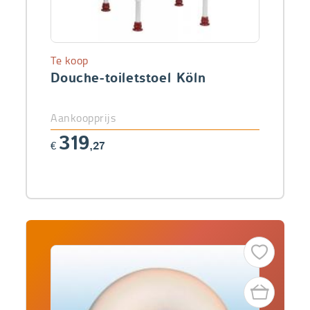
Te koop
Douche-toiletstoel Köln
Aankoopprijs
319
€
,27