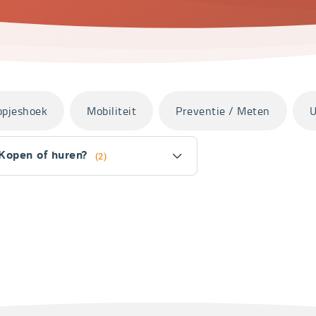
opjeshoek
Mobiliteit
Preventie / Meten
U
Kopen of huren?
(2)