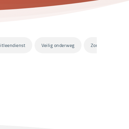
itleendienst
Veilig onderweg
Zorg