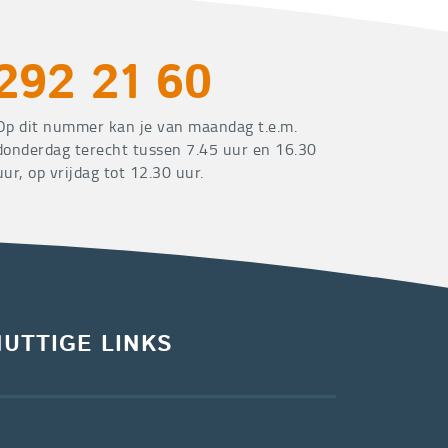
292 21 60
Op dit nummer kan je van maandag t.e.m.
donderdag terecht tussen 7.45 uur en 16.30
uur, op vrijdag tot 12.30 uur.
NUTTIGE LINKS