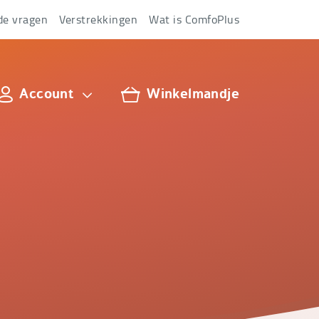
de vragen
Verstrekkingen
Wat is ComfoPlus
Account
Winkelmandje