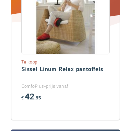
Te koop
Sissel Linum Relax pantoffels
ComfoPlus-prijs vanaf
42
€
,95