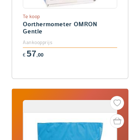
Te koop
Oorthermometer OMRON
Gentle
Aankoopprijs
57
€
,00