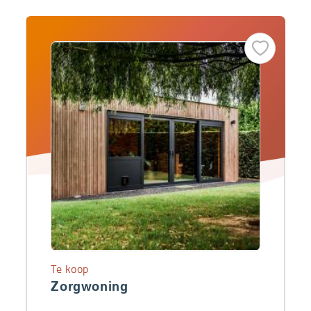
Te koop
Zorgwoning