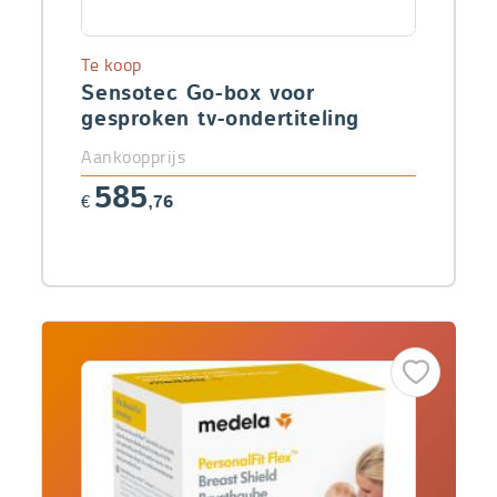
Te koop
Sensotec Go-box voor
gesproken tv-ondertiteling
Aankoopprijs
585
€
,76