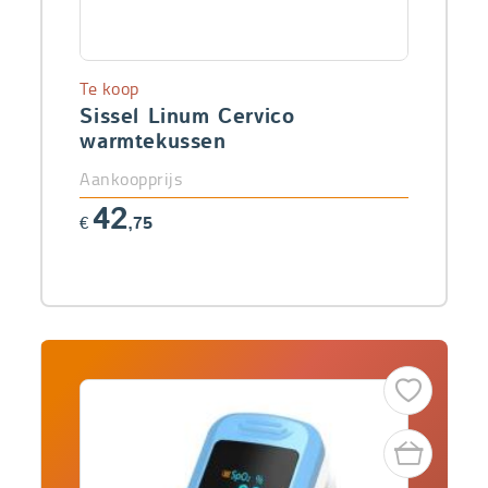
Te koop
Sissel Linum Cervico
warmtekussen
Aankoopprijs
42
€
,75