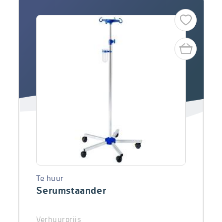
Te huur
Serumstaander
Verhuurprijs