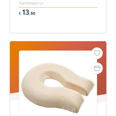
Aankoopprijs
13
€
,50