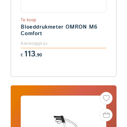
Te koop
Bloeddrukmeter OMRON M6
Comfort
Aankoopprijs
113
€
,90