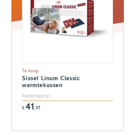
Te koop
Sissel Linum Classic
warmtekussen
Aankoopprijs
41
€
,17