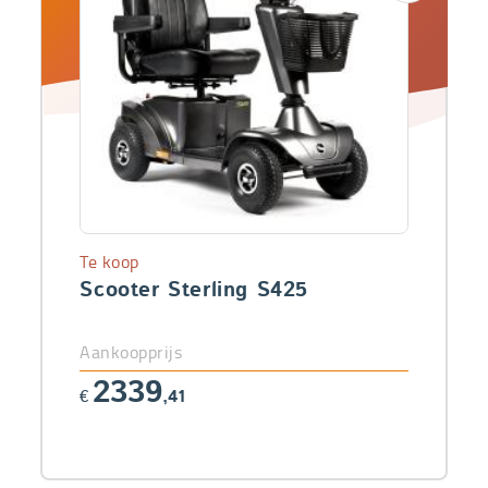
Te koop
Scooter Sterling S425
Aankoopprijs
2339
€
,41