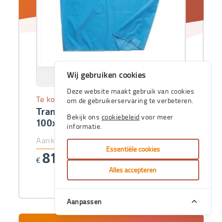
Wij gebruiken cookies
Deze website maakt gebruik van cookies
Te koop
om de gebruikerservaring te verbeteren.
Transferlaken HyperGlide
Bekijk ons
cookiebeleid
voor meer
100x70
informatie.
Aankoopprijs
Essentiële cookies
81
€
,69
Alles accepteren
Aanpassen