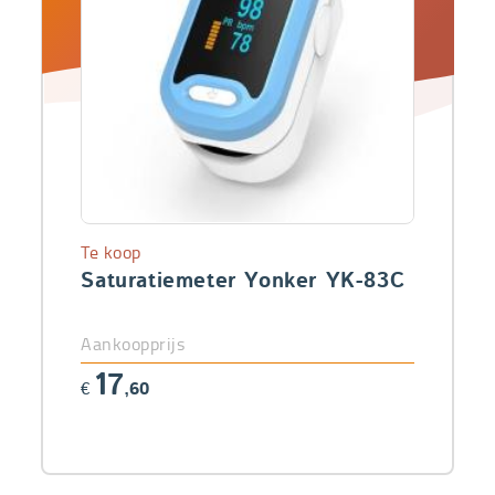
Te koop
Saturatiemeter Yonker YK-83C
Aankoopprijs
17
€
,60