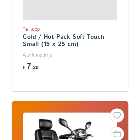
Te koop
Cold / Hot Pack Soft Touch
Small (15 x 25 cm)
Aankoopprijs
7
€
,20