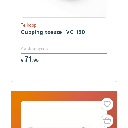
Te koop
Cupping toestel VC 150
Aankoopprijs
71
€
,95