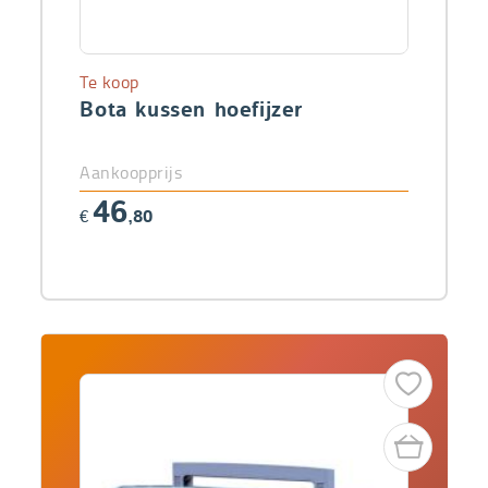
Te koop
Bota kussen hoefijzer
Aankoopprijs
46
€
,80