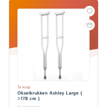
Te koop
Okselkrukken Ashley Large (
>178 cm )
Aankoopprijs