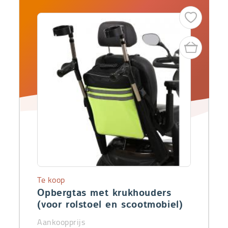
Te koop
Opbergtas met krukhouders
(voor rolstoel en scootmobiel)
Aankoopprijs