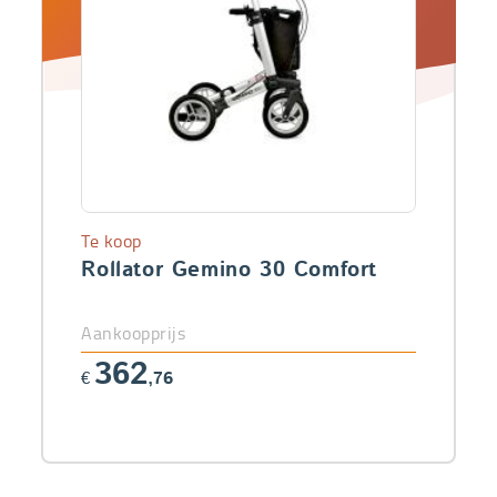
Te koop
Rollator Gemino 30 Comfort
Aankoopprijs
362
€
,76