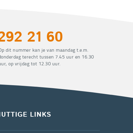
292 21 60
Op dit nummer kan je van maandag t.e.m.
donderdag terecht tussen 7.45 uur en 16.30
uur, op vrijdag tot 12.30 uur.
NUTTIGE LINKS