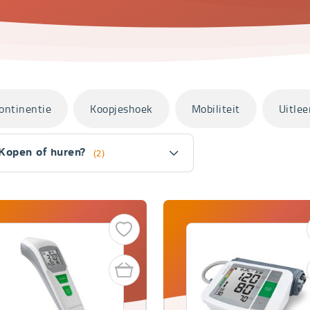
ontinentie
Koopjeshoek
Mobiliteit
Uitlee
Kopen of huren?
(2)