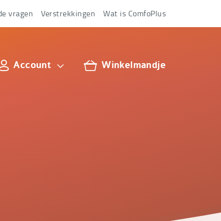
de vragen
Verstrekkingen
Wat is ComfoPlus
Account
Winkelmandje