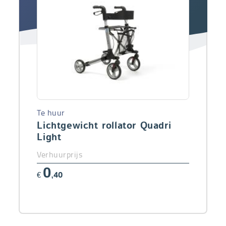
Te huur
Lichtgewicht rollator Quadri
Light
Verhuurprijs
0
€
,40