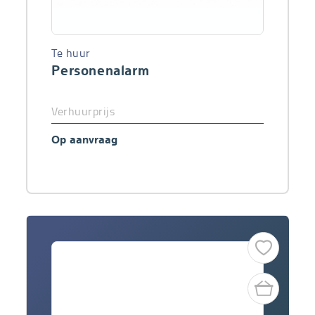
Te huur
Personenalarm
Verhuurprijs
Op aanvraag