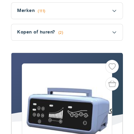
Filter
Merken
(111)
Kopen of huren?
(2)
Fitler
section
Producten