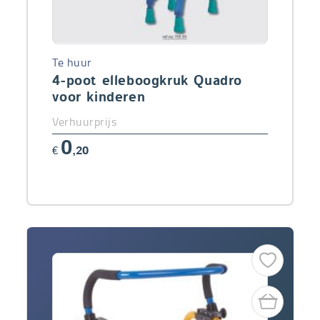
Te huur
4-poot elleboogkruk Quadro
voor kinderen
Verhuurprijs
0
€
,20