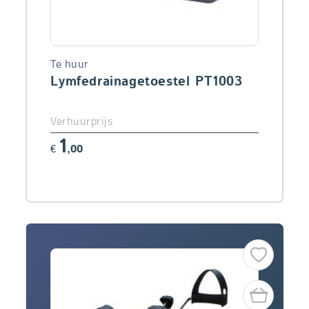
Te huur
Lymfedrainagetoestel PT1003
Verhuurprijs
1
€
,00