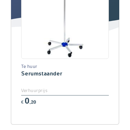
Te huur
Serumstaander
Verhuurprijs
0
€
,20