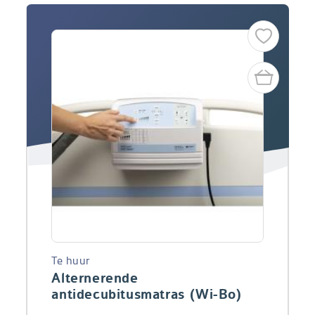
Te huur
Alternerende
antidecubitusmatras (Wi-Bo)