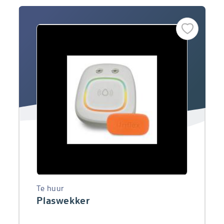
Te huur
Plaswekker