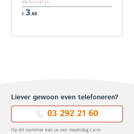
Verhuurprijs
3
€
,60
Liever gewoon even telefoneren?
03 292 21 60
Op dit nummer kan je van maandag t.e.m.