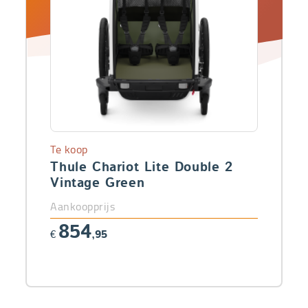
Te koop
Thule Chariot Lite Double 2
Vintage Green
Aankoopprijs
854
€
,95