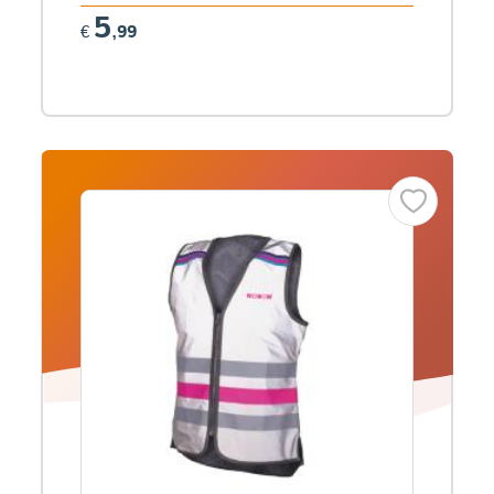
5
€
,99