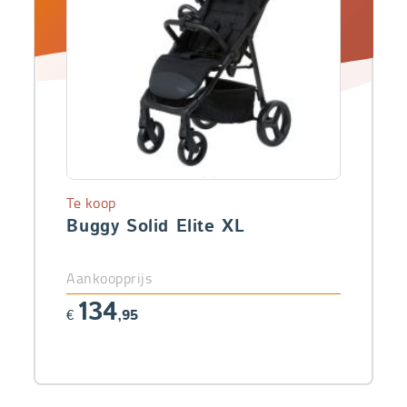
Te koop
Buggy Solid Elite XL
Aankoopprijs
134
€
,95