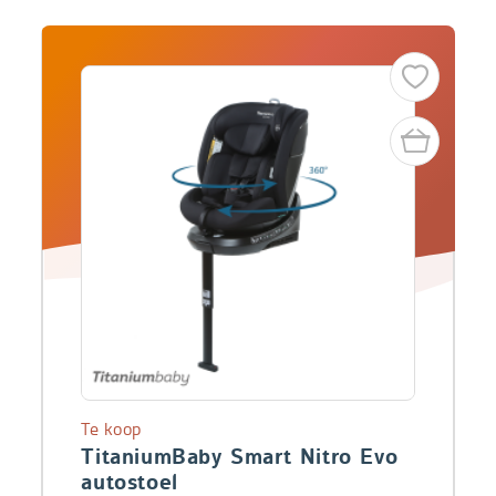
Te koop
TitaniumBaby Smart Nitro Evo
autostoel