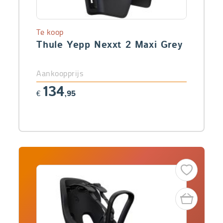
Te koop
Thule Yepp Nexxt 2 Maxi Grey
Aankoopprijs
134
€
,95