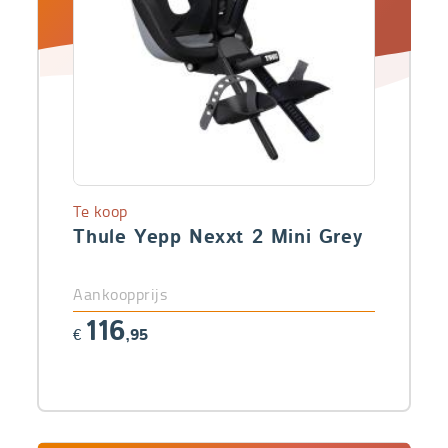
Te koop
Thule Yepp Nexxt 2 Mini Grey
Aankoopprijs
116
€
,95