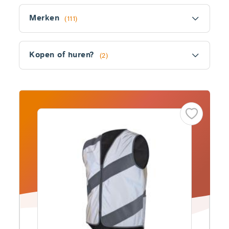
Filter
Merken
(111)
Kopen of huren?
(2)
Fitler
section
Producten