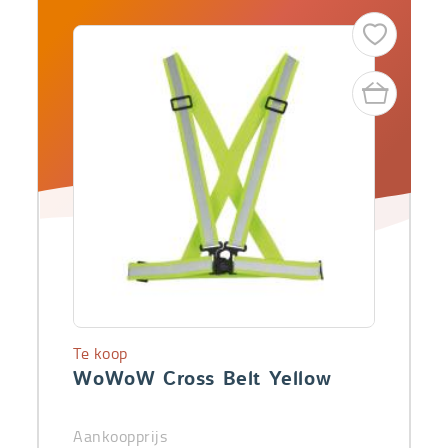
Te koop
WoWoW Cross Belt Yellow
Aankoopprijs