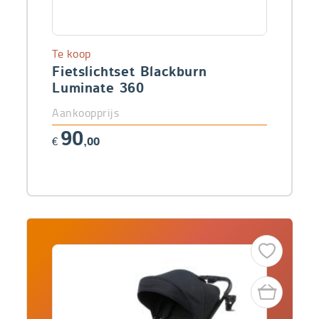
Te koop
Fietslichtset Blackburn
Luminate 360
Aankoopprijs
90
€
,00