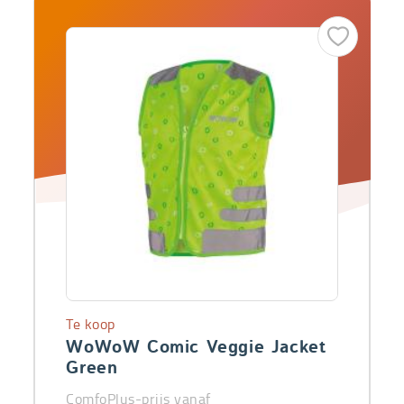
Te koop
WoWoW Comic Veggie Jacket
Green
ComfoPlus-prijs vanaf