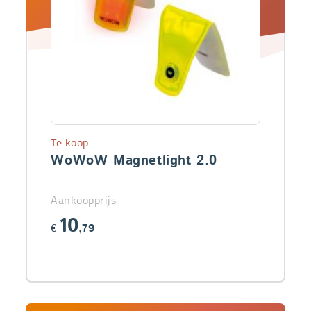
Te koop
WoWoW Magnetlight 2.0
Aankoopprijs
10
€
,79