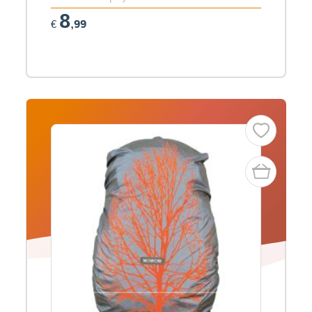
8
€
,99