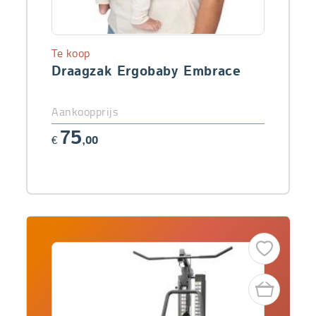
Te koop
Draagzak Ergobaby Embrace
Aankoopprijs
75
€
,00