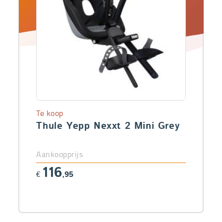
Te koop
Thule Yepp Nexxt 2 Mini Grey
Aankoopprijs
116
€
,95