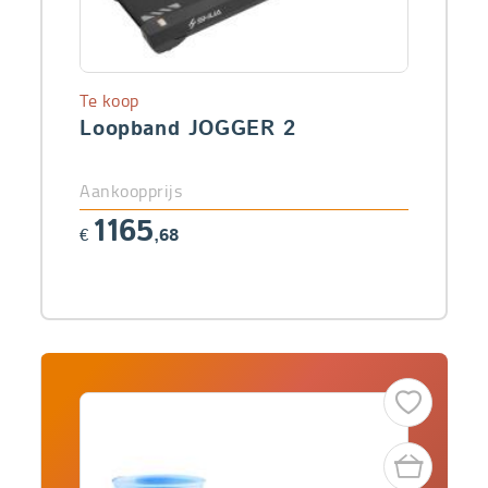
Te koop
Loopband JOGGER 2
Aankoopprijs
1165
€
,68