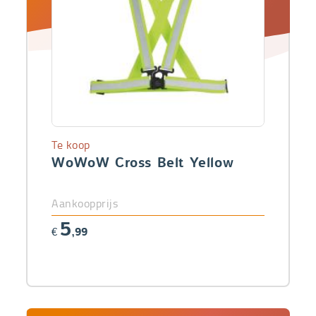
Te koop
WoWoW Cross Belt Yellow
Aankoopprijs
5
€
,99