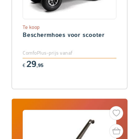
Te koop
Beschermhoes voor scooter
ComfoPlus-prijs vanaf
29
€
,95