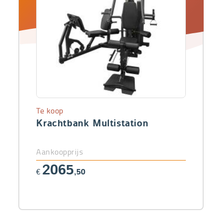
Te koop
Krachtbank Multistation
Aankoopprijs
2065
€
,50