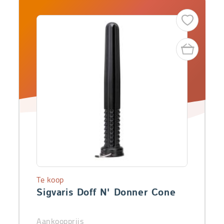
Te koop
Sigvaris Doff N' Donner Cone
Aankoopprijs