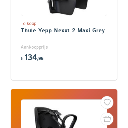
Te koop
Thule Yepp Nexxt 2 Maxi Grey
Aankoopprijs
134
€
,95