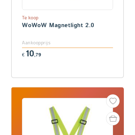
Te koop
WoWoW Magnetlight 2.0
Aankoopprijs
10
€
,79