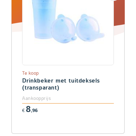
Te koop
Drinkbeker met tuitdeksels
(transparant)
Aankoopprijs
8
€
,96