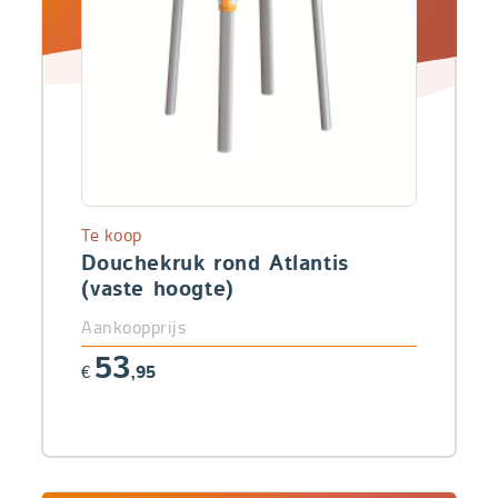
Te koop
Douchekruk rond Atlantis
(vaste hoogte)
Aankoopprijs
53
€
,95