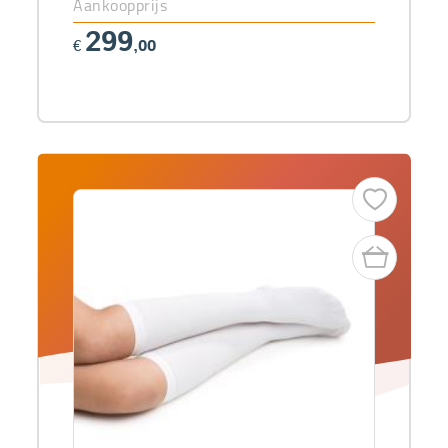
Aankoopprijs
299
€
,00