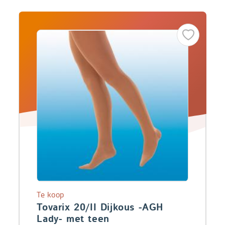
Te koop
Tovarix 20/II Dijkous -AGH
Lady- met teen