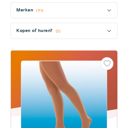
Filter
Merken
(111)
Kopen of huren?
(2)
Fitler
section
Producten