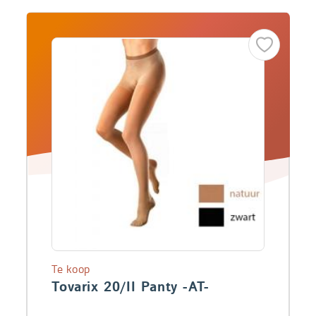
Te koop
Tovarix 20/II Panty -AT-