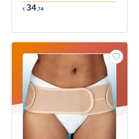
34
€
,74