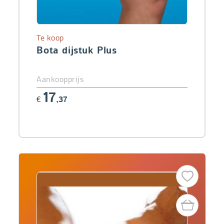
Te koop
Bota dijstuk Plus
Aankoopprijs
17
€
,37