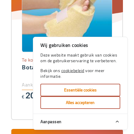
Wij gebruiken cookies
Deze website maakt gebruik van cookies
Te koop
om de gebruikerservaring te verbeteren.
Bota hielbeschermer BotaPad
Bekijk ons
cookiebeleid
voor meer
informatie.
Aankoopprijs
Essentiële cookies
20
€
,25
Alles accepteren
Aanpassen