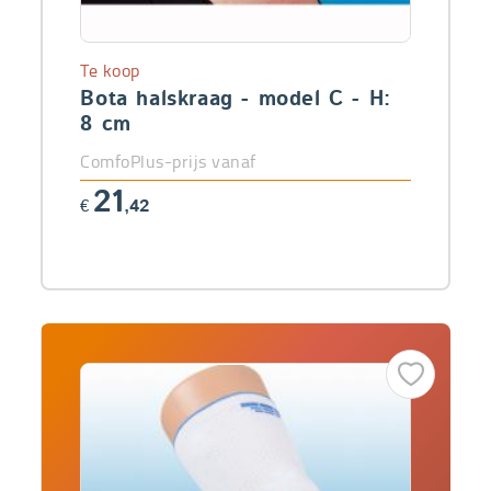
Te koop
Bota halskraag - model C - H:
8 cm
ComfoPlus-prijs vanaf
21
€
,42