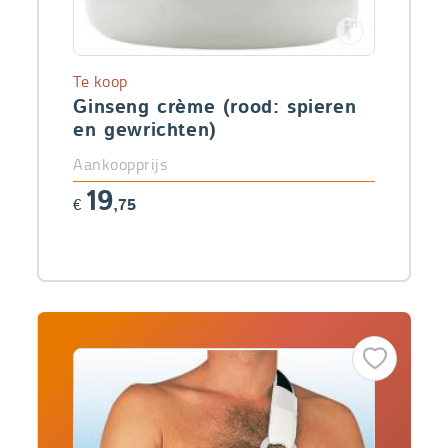
Te koop
Ginseng crème (rood: spieren
en gewrichten)
Aankoopprijs
19
€
,75