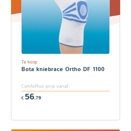
Te koop
Bota kniebrace Ortho DF 1100
ComfoPlus-prijs vanaf
56
€
,79