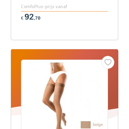
ComfoPlus-prijs vanaf
92
€
,70