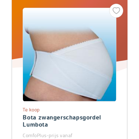
Te koop
Bota zwangerschapsgordel
Lumbota
ComfoPlus-prijs vanaf