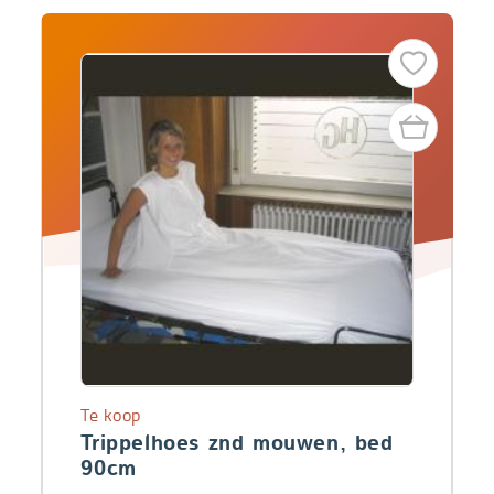
Te koop
Trippelhoes znd mouwen, bed
90cm