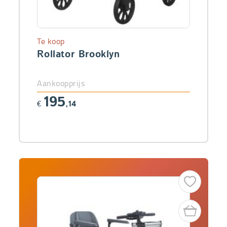
Te koop
Rollator Brooklyn
Aankoopprijs
195
€
,14