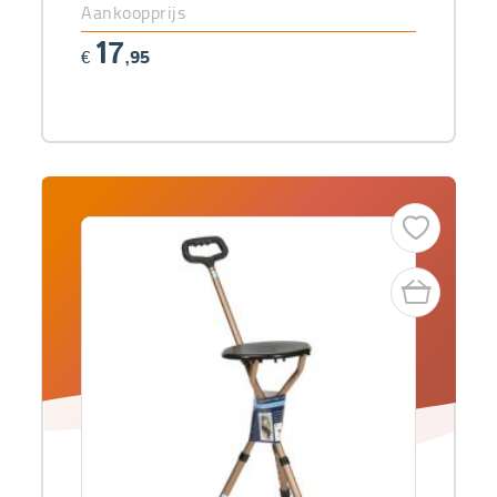
Aankoopprijs
17
€
,95