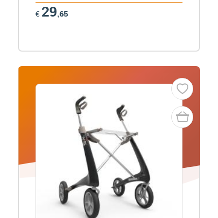
29
€
,65