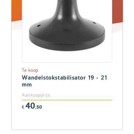
Te koop
Wandelstokstabilisator 19 - 21
mm
Aankoopprijs
40
€
,50