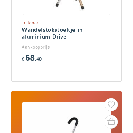
Te koop
Wandelstokstoeltje in
aluminium Drive
Aankoopprijs
68
€
,40