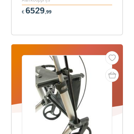
6529
€
,99