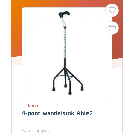
Te koop
4-poot wandelstok Able2
Aankoopprijs