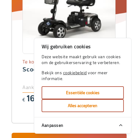
Wij gebruiken cookies
Deze website maakt gebruik van cookies
Te koop
om de gebruikerservaring te verbeteren.
Scooter Venus 4 Sport
Bekijk ons
cookiebeleid
voor meer
informatie.
Aankoopprijs
Essentiële cookies
1664
€
,92
Alles accepteren
Aanpassen