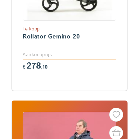
Te koop
Rollator Gemino 20
Aankoopprijs
278
€
,10