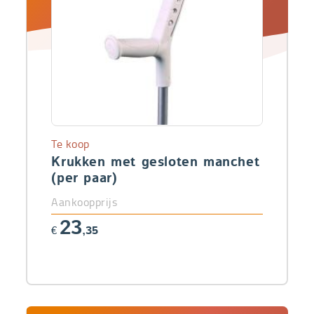
Te koop
Krukken met gesloten manchet
(per paar)
Aankoopprijs
23
€
,35