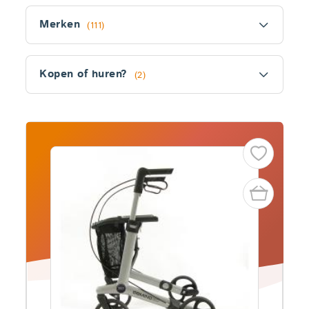
Filter
Merken
(111)
Kopen of huren?
(2)
Fitler
section
Producten