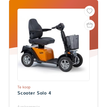
Te koop
Scooter Solo 4
Aankoopprijs