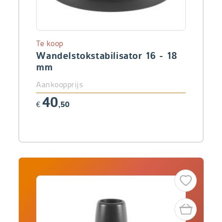
Te koop
Wandelstokstabilisator 16 - 18
mm
Aankoopprijs
40
€
,50