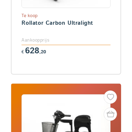
Te koop
Rollator Carbon Ultralight
Aankoopprijs
628
€
,20