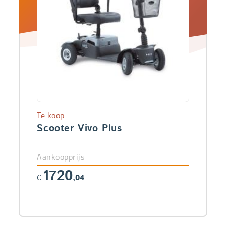
Te koop
Scooter Vivo Plus
Aankoopprijs
1720
€
,04