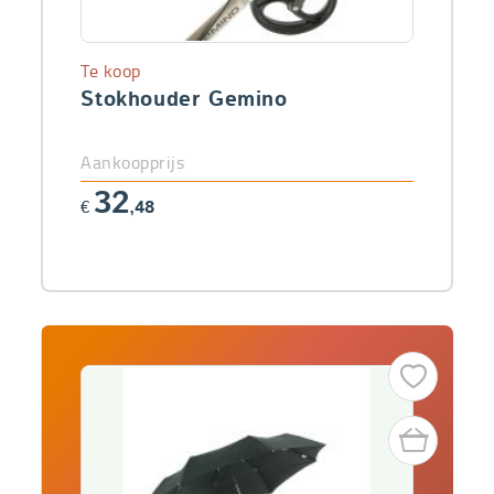
Te koop
Stokhouder Gemino
Aankoopprijs
32
€
,48