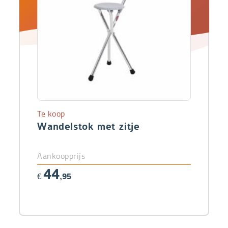
Te koop
Wandelstok met zitje
Aankoopprijs
44
€
,95