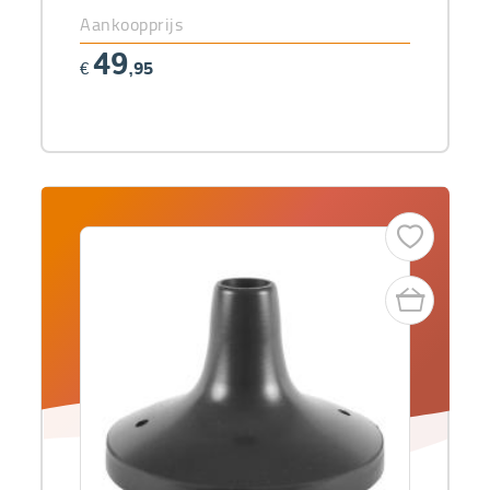
Aankoopprijs
49
€
,95