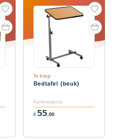
Te koop
Bedtafel (beuk)
Aankoopprijs
55
€
,00