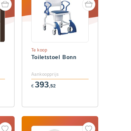
Te koop
Toiletstoel Bonn
Aankoopprijs
393
€
,52