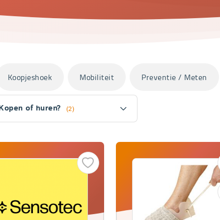
Koopjeshoek
Mobiliteit
Preventie / Meten
Kopen of huren?
(2)