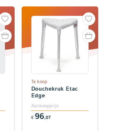
Te koop
Douchekruk Etac
Edge
Aankoopprijs
96
€
,07