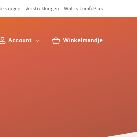
de vragen
Verstrekkingen
Wat is ComfoPlus
Account
Winkelmandje